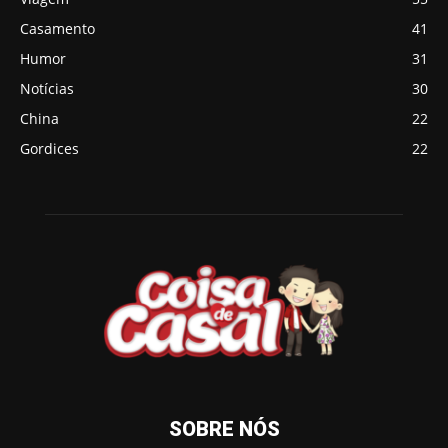
Casamento
41
Humor
31
Notícias
30
China
22
Gordices
22
SOBRE NÓS