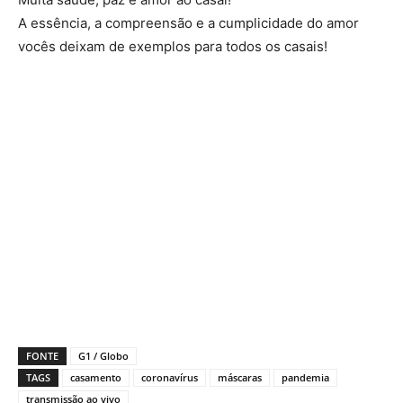
A essência, a compreensão e a cumplicidade do amor
vocês deixam de exemplos para todos os casais!
FONTE
G1 / Globo
TAGS
casamento
coronavírus
máscaras
pandemia
transmissão ao vivo