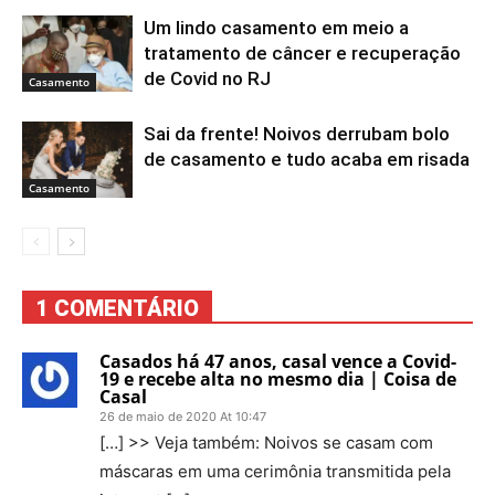
Um lindo casamento em meio a
tratamento de câncer e recuperação
de Covid no RJ
Casamento
Sai da frente! Noivos derrubam bolo
de casamento e tudo acaba em risada
Casamento
1 COMENTÁRIO
Casados há 47 anos, casal vence a Covid-
19 e recebe alta no mesmo dia | Coisa de
Casal
26 de maio de 2020 At 10:47
[…] >> Veja também: Noivos se casam com
máscaras em uma cerimônia transmitida pela