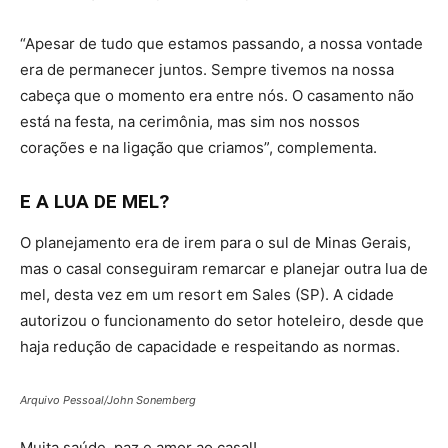
“Apesar de tudo que estamos passando, a nossa vontade
era de permanecer juntos. Sempre tivemos na nossa
cabeça que o momento era entre nós. O casamento não
está na festa, na cerimônia, mas sim nos nossos
corações e na ligação que criamos”, complementa.
E A LUA DE MEL?
O planejamento era de irem para o sul de Minas Gerais,
mas o casal conseguiram remarcar e planejar outra lua de
mel, desta vez em um resort em Sales (SP). A cidade
autorizou o funcionamento do setor hoteleiro, desde que
haja redução de capacidade e respeitando as normas.
Arquivo Pessoal/John Sonemberg
Muita saúde, paz e amor ao casal!