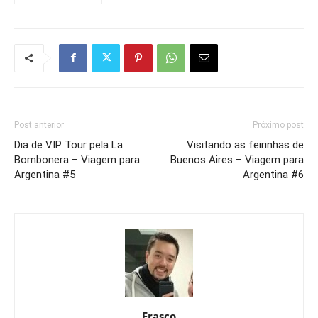
Post anterior
Próximo post
Dia de VIP Tour pela La
Visitando as feirinhas de
Bombonera – Viagem para
Buenos Aires – Viagem para
Argentina #5
Argentina #6
Frasco