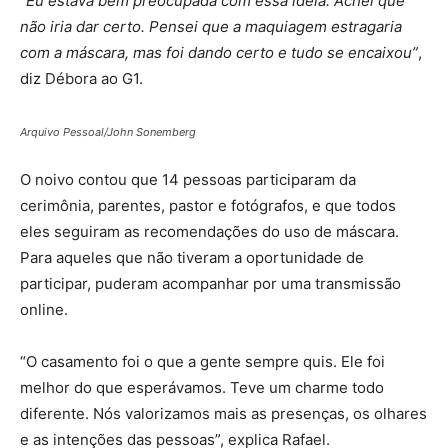
“Eu estava bem preocupada com essa ideia. Achei que
não iria dar certo. Pensei que a maquiagem estragaria
com a máscara, mas foi dando certo e tudo se encaixou”
,
diz Débora ao G1.
Arquivo Pessoal/John Sonemberg
O noivo contou que 14 pessoas participaram da
cerimônia, parentes, pastor e fotógrafos, e que todos
eles seguiram as recomendações do uso de máscara.
Para aqueles que não tiveram a oportunidade de
participar, puderam acompanhar por uma transmissão
online.
“O casamento foi o que a gente sempre quis. Ele foi
melhor do que esperávamos. Teve um charme todo
diferente. Nós valorizamos mais as presenças, os olhares
e as intenções das pessoas”, explica Rafael.