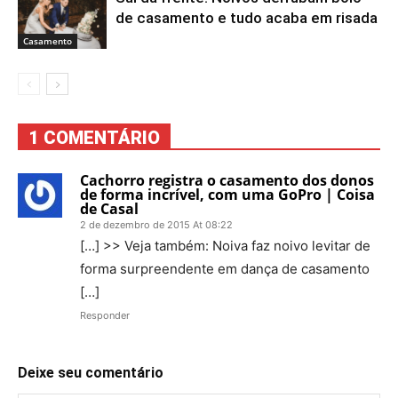
de casamento e tudo acaba em risada
Casamento
1 COMENTÁRIO
Cachorro registra o casamento dos donos
de forma incrível, com uma GoPro | Coisa
de Casal
2 de dezembro de 2015 At 08:22
[…] >> Veja também: Noiva faz noivo levitar de
forma surpreendente em dança de casamento
[…]
Responder
Deixe seu comentário