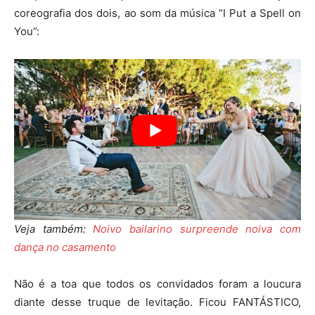
coreografia dos dois, ao som da música “I Put a Spell on
You”:
Veja também:
Noivo bailarino surpreende noiva com
dança no casamento
Não é a toa que todos os convidados foram a loucura
diante desse truque de levitação. Ficou FANTÁSTICO,