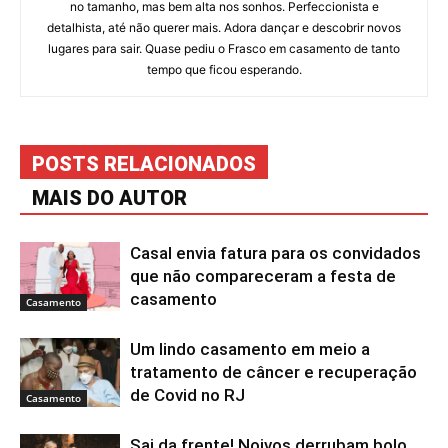
no tamanho, mas bem alta nos sonhos. Perfeccionista e
detalhista, até não querer mais. Adora dançar e descobrir novos
lugares para sair. Quase pediu o Frasco em casamento de tanto
tempo que ficou esperando.
POSTS RELACIONADOS
MAIS DO AUTOR
Casal envia fatura para os convidados
que não compareceram a festa de
casamento
Casamento
Um lindo casamento em meio a
tratamento de câncer e recuperação
de Covid no RJ
Casamento
Sai da frente! Noivos derrubam bolo