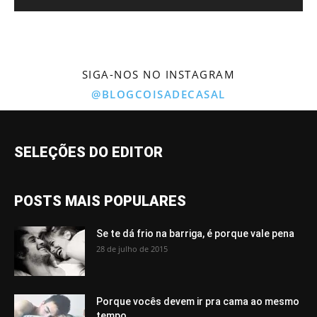
SIGA-NOS NO INSTAGRAM
@BLOGCOISADECASAL
SELEÇÕES DO EDITOR
POSTS MAIS POPULARES
Se te dá frio na barriga, é porque vale pena
28 de julho de 2015
Porque vocês devem ir pra cama ao mesmo
tempo