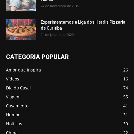
24 de novembro de 2015
Experimentamos a Liga dos Heróis Pizzaria
de Curitiba
24 de janeiro de 2020
CATEGORIA POPULAR
Amor que Inspira
126
Vídeos
116
Dia do Casal
74
Viagem
55
Casamento
41
Humor
31
Notícias
30
China
22