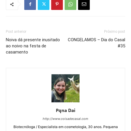
Post anterior
Próximo post
Noiva dá presente inusitado
CONGELAMOS – Dia do Casal
ao noivo na festa de
#35
casamento
Pqna Dai
http://www.coisadecasal.com
Biotecnóloga / Especialista em cosmetologia, 30 anos. Pequena