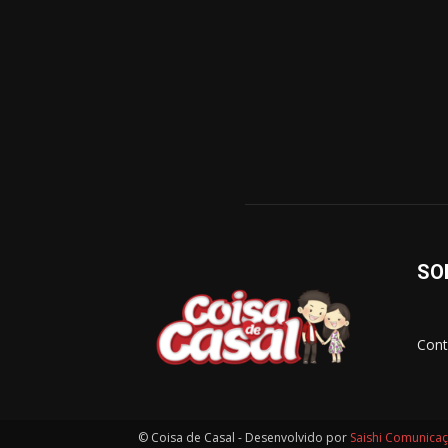
SO
Cont
© Coisa de Casal - Desenvolvido por
Saishi Comunica