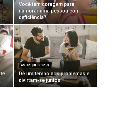
Você tem coragem para
namorar uma pessoa com
deficiência?
AMOR QUE INSPIRA
te
Dê um tempo nos problemas e
divirtam-se juntos