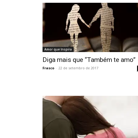
Amor que Inspira
Diga mais que “Também te amo”
Frasco
-
22 de setembro de 2017