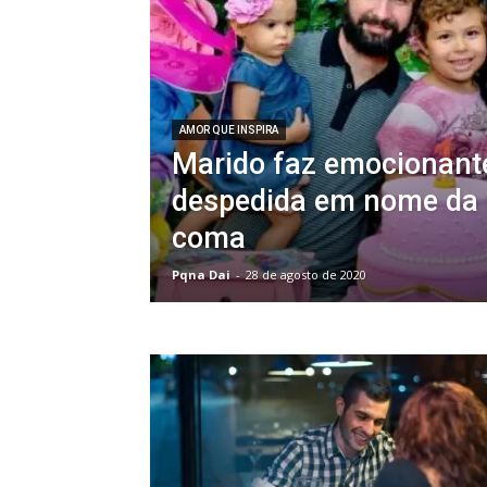
AMOR QUE INSPIRA
Marido faz emocionante
despedida em nome da
coma
Pqna Dai
-
28 de agosto de 2020