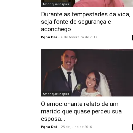
Amor que Inspira
Durante as tempestades da vida,
seja fonte de segurança e
aconchego
Pqna Dai
-
6 de fevereiro de 2017
Amor que Inspira
O emocionante relato de um
marido que quase perdeu sua
esposa...
Pqna Dai
-
25 de julho de 2016