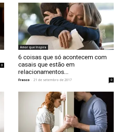
Amor que Inspira
6 coisas que só acontecem com
casais que estão em
0
relacionamentos...
Frasco
-
21 de setembro de 2017
0