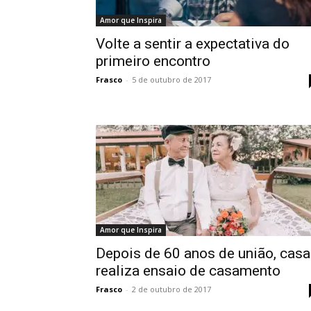
Amor que Inspira
Volte a sentir a expectativa do
primeiro encontro
Frasco
-
5 de outubro de 2017
Amor que Inspira
Depois de 60 anos de união, casa
realiza ensaio de casamento
Frasco
-
2 de outubro de 2017