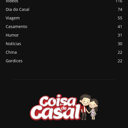
Vídeos
116
Dia do Casal
74
Viagem
55
Casamento
41
Humor
31
Notícias
30
China
22
Gordices
22