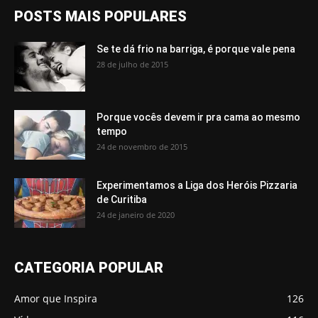
POSTS MAIS POPULARES
Se te dá frio na barriga, é porque vale pena
28 de julho de 2015
Porque vocês devem ir pra cama ao mesmo
tempo
24 de novembro de 2015
Experimentamos a Liga dos Heróis Pizzaria
de Curitiba
24 de janeiro de 2020
CATEGORIA POPULAR
Amor que Inspira
126