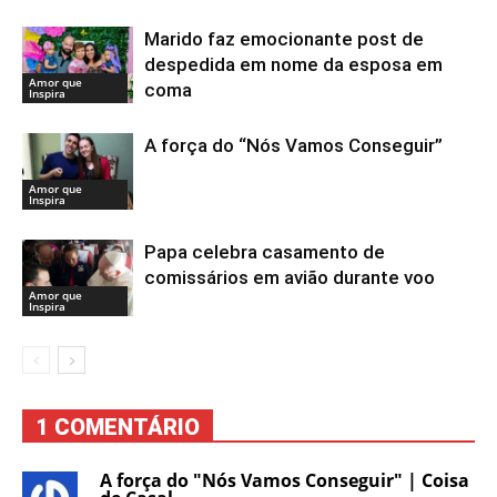
Marido faz emocionante post de
despedida em nome da esposa em
Amor que
coma
Inspira
A força do “Nós Vamos Conseguir”
Amor que
Inspira
Papa celebra casamento de
comissários em avião durante voo
Amor que
Inspira
1 COMENTÁRIO
A força do "Nós Vamos Conseguir" | Coisa