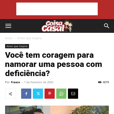
Início
Amor que Inspira
Amor que Inspira
Você tem coragem para
namorar uma pessoa com
deficiência?
Por
Frasco
-
7 de fevereiro de 2020
4079