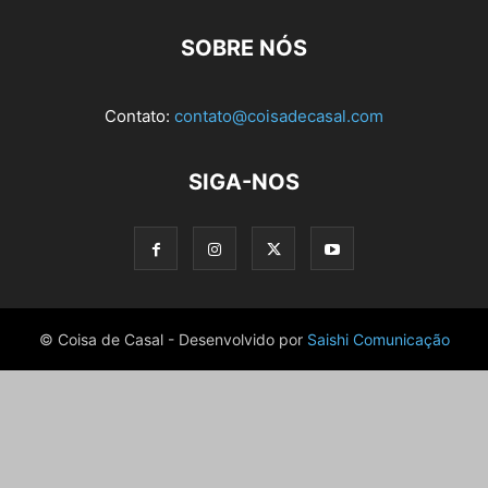
SOBRE NÓS
Contato:
contato@coisadecasal.com
SIGA-NOS
© Coisa de Casal - Desenvolvido por
Saishi Comunicação