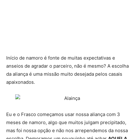
Início de namoro é fonte de muitas expectativas e
anseios de agradar o parceiro, não é mesmo? A escolha
da aliança é uma missão muito desejada pelos casais
apaixonados.
Eu e o Frasco começamos usar nossa aliança com 3
meses de namoro, algo que muitos julgam precipitado,
mas foi nossa opção e não nos arrependemos da nossa
escolha. Demoramos um pouquinho até achar
AQUELA