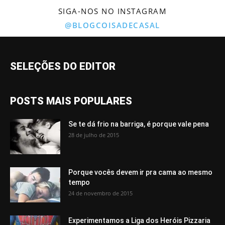
SIGA-NOS NO INSTAGRAM
@BLOGCOISADECASAL
SELEÇÕES DO EDITOR
POSTS MAIS POPULARES
Se te dá frio na barriga, é porque vale pena
28 de julho de 2015
Porque vocês devem ir pra cama ao mesmo
tempo
24 de novembro de 2015
Experimentamos a Liga dos Heróis Pizzaria