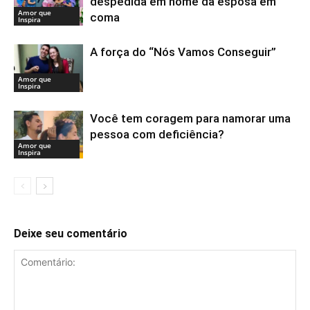
despedida em nome da esposa em
Amor que
coma
Inspira
A força do “Nós Vamos Conseguir”
Amor que
Inspira
Você tem coragem para namorar uma
pessoa com deficiência?
Amor que
Inspira
Deixe seu comentário