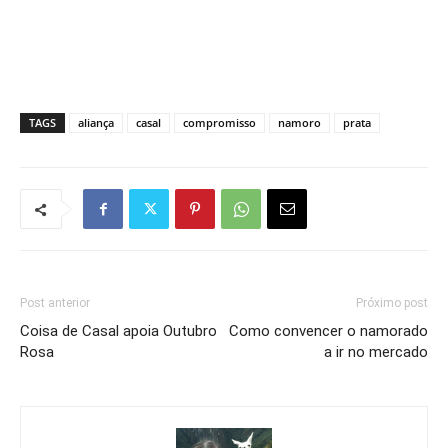
TAGS
aliança
casal
compromisso
namoro
prata
Post anterior
Próximo post
Coisa de Casal apoia Outubro
Como convencer o namorado
Rosa
a ir no mercado