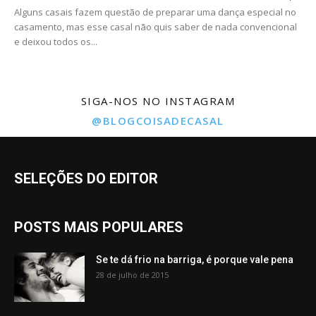
Alguns casais fazem questão de preparar uma dança especial no
casamento, mas esse casal não quis saber de nada convencional
e deixou todos os...
SIGA-NOS NO INSTAGRAM
@BLOGCOISADECASAL
SELEÇÕES DO EDITOR
POSTS MAIS POPULARES
Se te dá frio na barriga, é porque vale pena
28 de julho de 2015