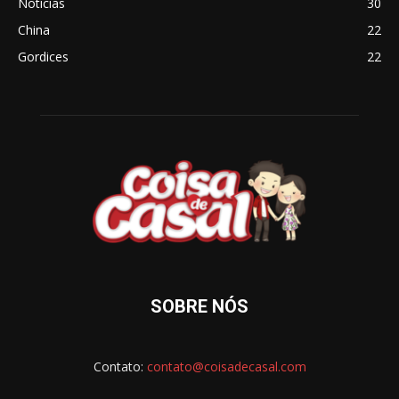
Notícias
30
China
22
Gordices
22
SOBRE NÓS
Contato:
contato@coisadecasal.com