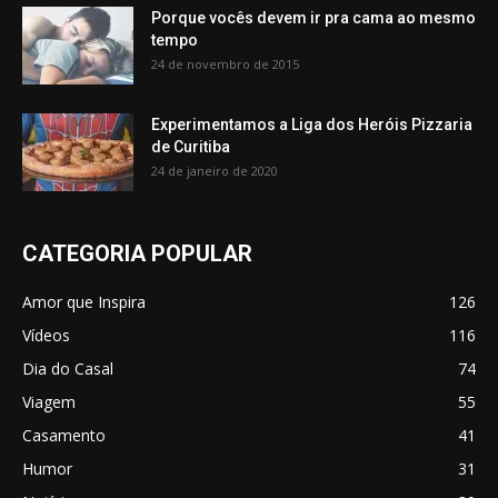
Porque vocês devem ir pra cama ao mesmo
tempo
24 de novembro de 2015
Experimentamos a Liga dos Heróis Pizzaria
de Curitiba
24 de janeiro de 2020
CATEGORIA POPULAR
Amor que Inspira
126
Vídeos
116
Dia do Casal
74
Viagem
55
Casamento
41
Humor
31