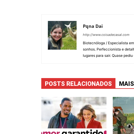
Pqna Dai
http://www.coisadecasal.com
Biotecnóloga / Especialista e
sonhos. Perfeccionista e detal
lugares para sair. Quase pedi
POSTS RELACIONADOS
MAIS