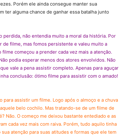
s vezes. Porém ele ainda consegue manter sua
sim ter alguma chance de ganhar essa batalha junto
 perdida, não entendia muito a moral da história. Por
r de filme, mas fomos persistente e valeu muito a
 o filme começou a prender cada vez mais a atenção.
 Não podia esperar menos dos atores envolvidos. Não
 que vale a pena assistir completo. Apenas para aguçar
Minha conclusão: ótimo filme para assistir com o amado!
o para assistir um filme. Logo após o almoço e a chuva
aquele belo cochilo. Mas tratando-se de um filme de
, né? Não. O começo me deixou bastante entediado e as
vam cada vez mais com raiva. Porém, tudo aquilo tinha
 sua atenção para suas atitudes e formas que ele tem