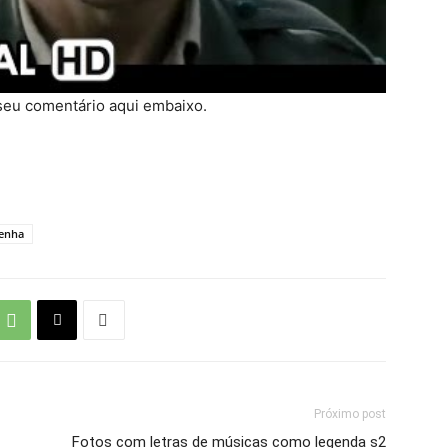
 seu comentário aqui embaixo.
enha
Próximo post
Fotos com letras de músicas como legenda s2