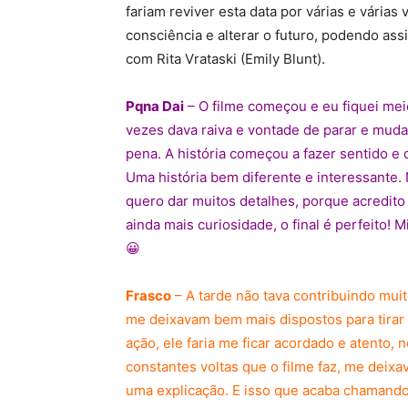
fariam reviver esta data por várias e vária
consciência e alterar o futuro, podendo as
com Rita Vrataski (Emily Blunt).
Pqna Dai
– O filme começou e eu fiquei meio
vezes dava raiva e vontade de parar e muda
pena. A história começou a fazer sentido e
Uma história bem diferente e interessante.
quero dar muitos detalhes, porque acredito
ainda mais curiosidade, o final é perfeito! 
😀
Frasco
– A tarde não tava contribuindo muit
me deixavam bem mais dispostos para tirar 
ação, ele faria me ficar acordado e atento
constantes voltas que o filme faz, me deixa
uma explicação. E isso que acaba chamando