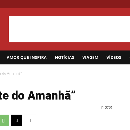
AMOR QUE INSPIRA
NOTÍCIAS
VIAGEM
VÍDEOS
te do Amanhã”
ite do Amanhã”
3780