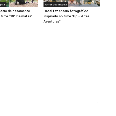
pira
Amor que Inspira
nsaio de casamento
Casal faz ensaio fotográfico
filme “101 Dálmatas”
inspirado no filme “Up – Altas
Aventuras”