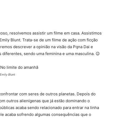
oso, resolvemos assistir um filme em casa. Assistimos
Emily Blunt. Trata-se de um filme de ação com ficção
 iremos descrever a opinião na visão da Pqna Dai e
s diferentes, sendo uma feminina e uma masculina. 😉
Emily Blunt
onfrontar com seres de outros planetas. Depois do
 com outros alienígenas que já estão dominando o
 públicas acaba sendo relacionado para entrar na linha
 ele acaba sofrendo algumas consequências que o