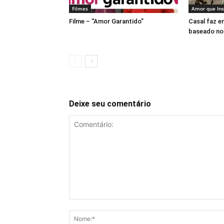
Filmes
Amor que Ins
Filme – “Amor Garantido”
Casal faz e
baseado no 
Deixe seu comentário