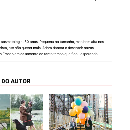
m cosmetologia, 30 anos. Pequena no tamanho, mas bem alta nos
hista, até não querer mais. Adora dançar e descobrir novos
u o Frasco em casamento de tanto tempo que ficou esperando.
 DO AUTOR