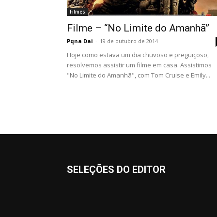
Filmes
Filme – “No Limite do Amanhã”
Pqna Dai
-
19 de outubro de 2014
Hoje como estava um dia chuvoso e preguiçoso,
resolvemos assistir um filme em casa. Assistimos
"No Limite do Amanhã", com Tom Cruise e Emily...
SELEÇÕES DO EDITOR