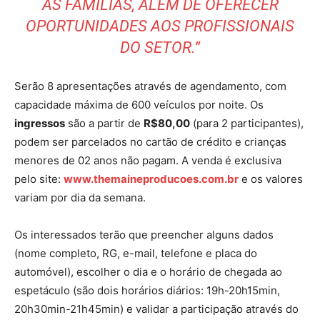
ÀS FAMÍLIAS, ALÉM DE OFERECER
OPORTUNIDADES AOS PROFISSIONAIS
DO SETOR.”
Serão 8 apresentações através de agendamento, com
capacidade máxima de 600 veículos por noite. Os
ingressos
são a partir de
R$80,00
(para 2 participantes),
podem ser parcelados no cartão de crédito e crianças
menores de 02 anos não pagam. A venda é exclusiva
pelo site:
www.themaineproducoes.com.br
e os valores
variam por dia da semana.
Os interessados terão que preencher alguns dados
(nome completo, RG, e-mail, telefone e placa do
automóvel), escolher o dia e o horário de chegada ao
espetáculo (são dois horários diários: 19h-20h15min,
20h30min-21h45min) e validar a participação através do