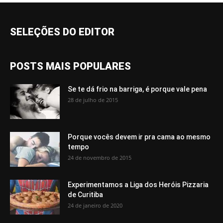
SELEÇÕES DO EDITOR
POSTS MAIS POPULARES
Se te dá frio na barriga, é porque vale pena
28 de julho de 2015
Porque vocês devem ir pra cama ao mesmo
tempo
24 de novembro de 2015
Experimentamos a Liga dos Heróis Pizzaria
de Curitiba
24 de janeiro de 2020