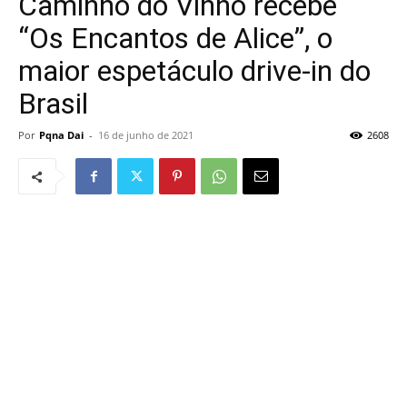
Caminho do Vinho recebe
“Os Encantos de Alice”, o
maior espetáculo drive-in do
Brasil
Por
Pqna Dai
-
16 de junho de 2021
2608