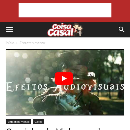
Início
Entretenimento
Entretenimento
Geral