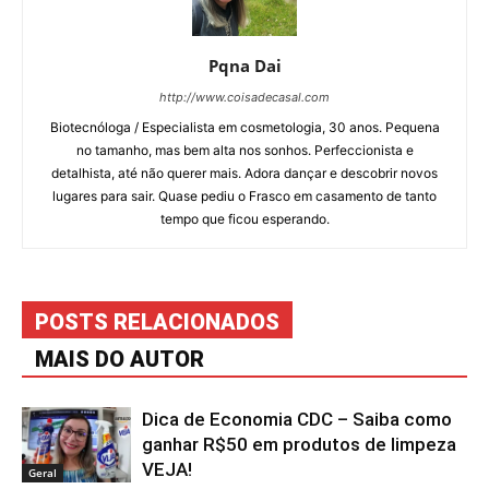
Pqna Dai
http://www.coisadecasal.com
Biotecnóloga / Especialista em cosmetologia, 30 anos. Pequena
no tamanho, mas bem alta nos sonhos. Perfeccionista e
detalhista, até não querer mais. Adora dançar e descobrir novos
lugares para sair. Quase pediu o Frasco em casamento de tanto
tempo que ficou esperando.
POSTS RELACIONADOS
MAIS DO AUTOR
Dica de Economia CDC – Saiba como
ganhar R$50 em produtos de limpeza
VEJA!
Geral