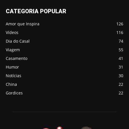
CATEGORIA POPULAR
Amor que Inspira
126
Vídeos
116
Dia do Casal
74
Viagem
55
Casamento
41
Humor
31
Notícias
30
China
22
Gordices
22