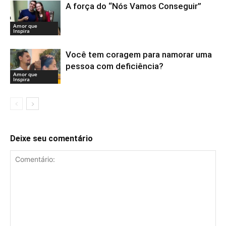
A força do “Nós Vamos Conseguir”
Amor que
Inspira
Você tem coragem para namorar uma
pessoa com deficiência?
Amor que
Inspira
Deixe seu comentário