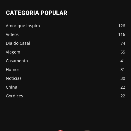
CATEGORIA POPULAR
Amor que Inspira
126
Vídeos
116
Dia do Casal
74
Viagem
55
Casamento
41
Humor
31
Notícias
30
China
22
Gordices
22