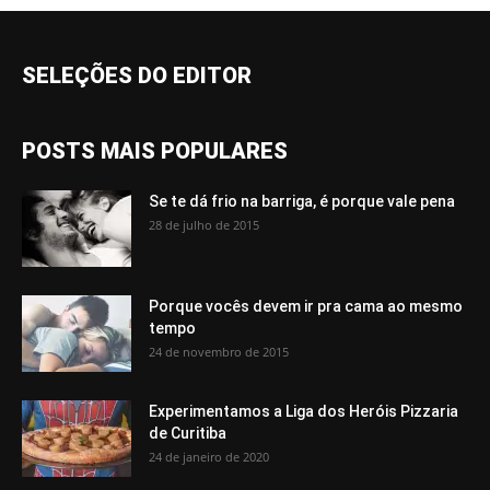
SELEÇÕES DO EDITOR
POSTS MAIS POPULARES
Se te dá frio na barriga, é porque vale pena
28 de julho de 2015
Porque vocês devem ir pra cama ao mesmo
tempo
24 de novembro de 2015
Experimentamos a Liga dos Heróis Pizzaria
de Curitiba
24 de janeiro de 2020