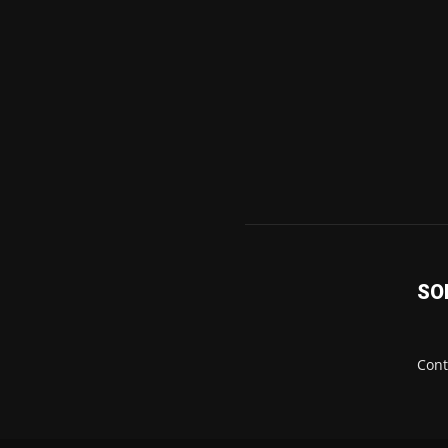
SO
Cont