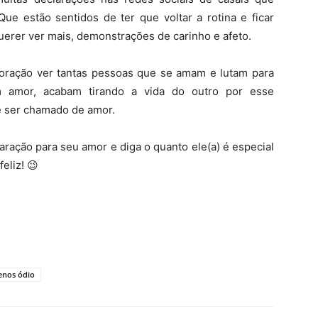
ue estão sentidos de ter que voltar a rotina e ficar
erer ver mais, demonstrações de carinho e afeto.
 coração ver tantas pessoas que se amam e lutam para
am amor, acabam tirando a vida do outro por esse
e ser chamado de amor.
aração para seu amor e diga o quanto ele(a) é especial
eliz! 😉
nos ódio