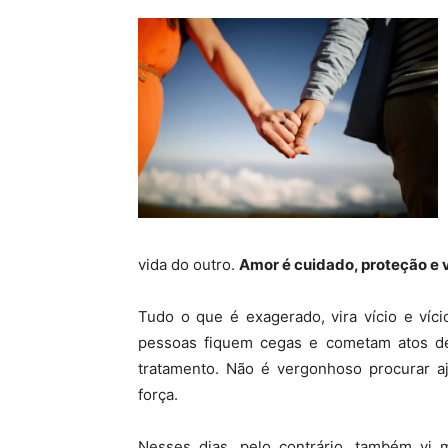
vida do outro.
Amor é cuidado, proteção e 
Tudo o que é exagerado, vira vício e víc
pessoas fiquem cegas e cometam atos de
tratamento. Não é vergonhoso procurar aj
força.
Nesses dias, pelo contrário, também vi 