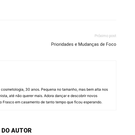
Próximo post
Prioridades e Mudanças de Foco
m cosmetologia, 30 anos. Pequena no tamanho, mas bem alta nos
hista, até não querer mais. Adora dançar e descobrir novos
u o Frasco em casamento de tanto tempo que ficou esperando.
 DO AUTOR