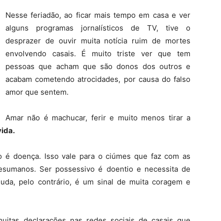
Nesse feriadão, ao ficar mais tempo em casa e ver
alguns programas jornalísticos de TV, tive o
desprazer de ouvir muita notícia ruim de mortes
envolvendo casais. É muito triste ver que tem
pessoas que acham que são donos dos outros e
acabam cometendo atrocidades, por causa do falso
amor que sentem.
Amar não é machucar, ferir e muito menos tirar a
vida.
io é doença. Isso vale para o ciúmes que faz com as
sumanos. Ser possessivo é doentio e necessita de
uda, pelo contrário, é um sinal de muita coragem e
muitas declarações nas redes sociais de casais que