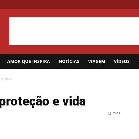
AMOR QUE INSPIRA
NOTÍCIAS
VIAGEM
VÍDEOS
 e vida
proteção e vida
3523