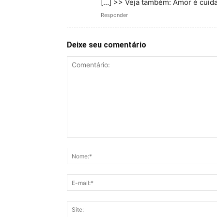
[…] >> Veja também: Amor é cuida
Responder
Deixe seu comentário