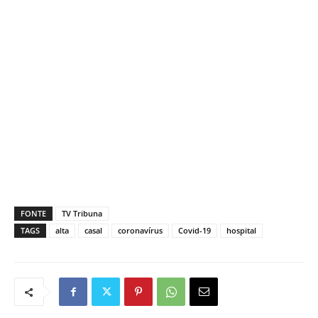
FONTE
TV Tribuna
TAGS
alta
casal
coronavírus
Covid-19
hospital