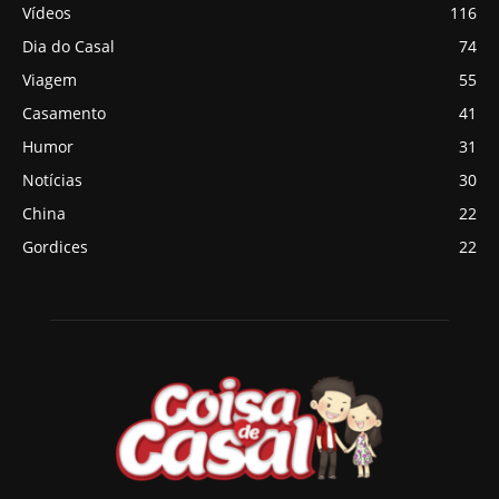
Vídeos
116
Dia do Casal
74
Viagem
55
Casamento
41
Humor
31
Notícias
30
China
22
Gordices
22