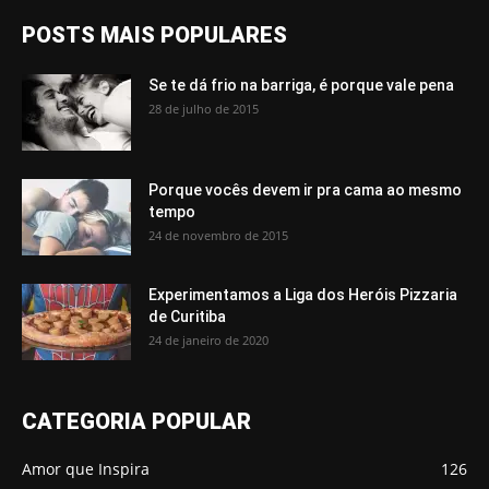
POSTS MAIS POPULARES
Se te dá frio na barriga, é porque vale pena
28 de julho de 2015
Porque vocês devem ir pra cama ao mesmo
tempo
24 de novembro de 2015
Experimentamos a Liga dos Heróis Pizzaria
de Curitiba
24 de janeiro de 2020
CATEGORIA POPULAR
Amor que Inspira
126