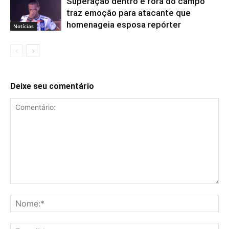
Superação dentro e fora do campo
traz emoção para atacante que
homenageia esposa repórter
Notícias
Deixe seu comentário