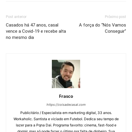
Post anterior
Próximo post
Casados há 47 anos, casal
A força do “Nós Vamos
vence a Covid-19 e recebe alta
Conseguir”
no mesmo dia
Frasco
https://coisadecasal.com
Publicitário / Especialista em marketing digital, 33 anos.
Workaholic. Santista e viciado em Futebol. Dedica seu tempo de
lazer para a Pqna Dai. Programa favorito: cinema, fast-food e
dormir, mas só pode fazer o último por falta de dinheiro. Sua