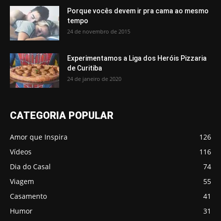
Porque vocês devem ir pra cama ao mesmo
tempo
24 de novembro de 2015
Experimentamos a Liga dos Heróis Pizzaria
de Curitiba
24 de janeiro de 2020
CATEGORIA POPULAR
Amor que Inspira
126
Vídeos
116
Dia do Casal
74
Viagem
55
Casamento
41
Humor
31