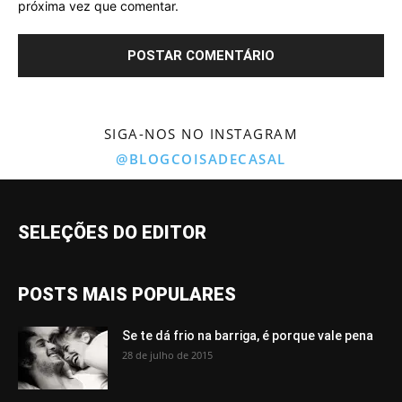
próxima vez que comentar.
SIGA-NOS NO INSTAGRAM
@BLOGCOISADECASAL
SELEÇÕES DO EDITOR
POSTS MAIS POPULARES
Se te dá frio na barriga, é porque vale pena
28 de julho de 2015