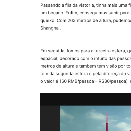
Passando a fila da vistoria, tinha mais uma
um bocado. Enfim, conseguimos subir para a 
queixo. Com 263 metros de altura, pudemos 
Shanghai.
Em seguida, fomos para a terceira esfera, 
espacial, decorado com o intuíto das pesso
metros de altura e também tem visão por tod
tem da segunda esfera e pela difereça do v
o valor é 160 RMB/pessoa – R$80/pessoa), 