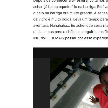
Depois de conhecer a 3ª esfera, voltamos pa
achar, já bateu aquele frio na barriga. Est
o gelo na barriga era muito grande. A sensa
de vidro é muito doida. Leva um tempo para
aventura. Hahahaha… Eu achei que seria ma
olhássemos para o chão, conseguiríamos ficar
INCRÍVEL DEMAIS passar por essa experiên