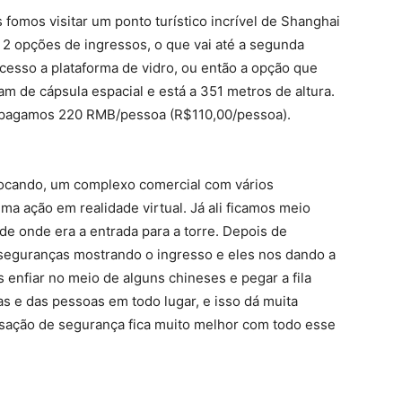
omos visitar um ponto turístico incrível de Shanghai
á 2 opções de ingressos, o que vai até a segunda
acesso a plataforma de vidro, ou então a opção que
am de cápsula espacial e está a 351 metros de altura.
e pagamos 220 RMB/pessoa (R$110,00/pessoa).
tocando, um complexo comercial com vários
ma ação em realidade virtual. Já ali ficamos meio
 de onde era a entrada para a torre. Depois de
seguranças mostrando o ingresso e eles nos dando a
 enfiar no meio de alguns chineses e pegar a fila
las e das pessoas em todo lugar, e isso dá muita
ensação de segurança fica muito melhor com todo esse