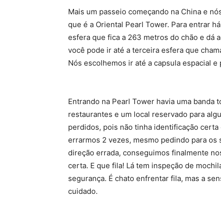
Mais um passeio começando na China e nós f
que é a Oriental Pearl Tower. Para entrar h
esfera que fica a 263 metros do chão e dá 
você pode ir até a terceira esfera que cham
Nós escolhemos ir até a capsula espacial 
Entrando na Pearl Tower havia uma banda 
restaurantes e um local reservado para algu
perdidos, pois não tinha identificação certa
errarmos 2 vezes, mesmo pedindo para os 
direção errada, conseguimos finalmente nos
certa. E que fila! Lá tem inspeção de mochi
segurança. É chato enfrentar fila, mas a s
cuidado.