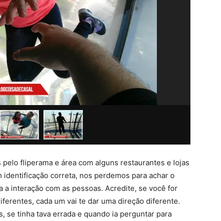
pelo fliperama e área com alguns restaurantes e lojas
m identificação correta, nos perdemos para achar o
 a interação com as pessoas. Acredite, se você for
ferentes, cada um vai te dar uma direção diferente.
s, se tinha tava errada e quando ia perguntar para