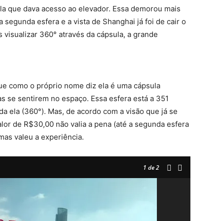
 fila que dava acesso ao elevador. Essa demorou mais
segunda esfera e a vista de Shanghai já foi de cair o
visualizar 360° através da cápsula, a grande
que como o próprio nome diz ela é uma cápsula
as se sentirem no espaço. Essa esfera está a 351
a ela (360°). Mas, de acordo com a visão que já se
alor de R$30,00 não valia a pena (até a segunda esfera
mas valeu a experiência.
1
de 2