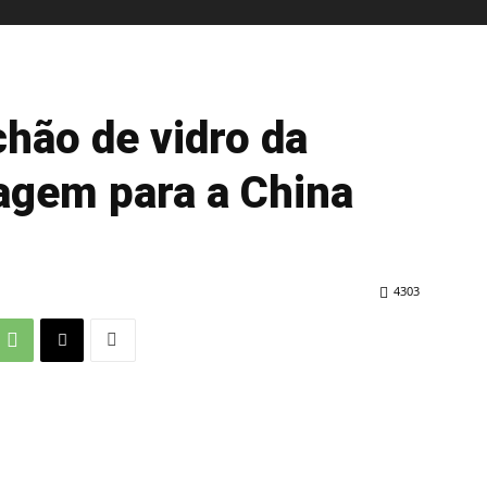
hão de vidro da
agem para a China
4303