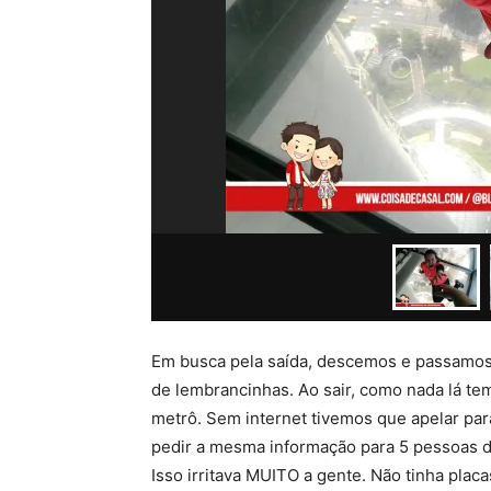
Em busca pela saída, descemos e passamos 
de lembrancinhas. Ao sair, como nada lá te
metrô. Sem internet tivemos que apelar para
pedir a mesma informação para 5 pessoas di
Isso irritava MUITO a gente. Não tinha placa