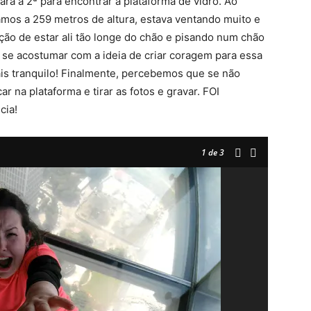
ra a 2ª para encontrar a plataforma de vidro. Ao
ávamos a 259 metros de altura, estava ventando muito e
ção de estar ali tão longe do chão e pisando num chão
 se acostumar com a ideia de criar coragem para essa
is tranquilo! Finalmente, percebemos que se não
 na plataforma e tirar as fotos e gravar. FOI
cia!
1
de 3