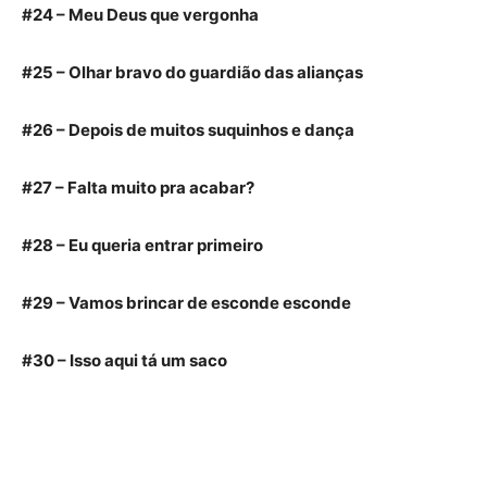
#24 – Meu Deus que vergonha
#25 – Olhar bravo do guardião das alianças
#26 – Depois de muitos suquinhos e dança
#27 – Falta muito pra acabar?
#28 – Eu queria entrar primeiro
#29 – Vamos brincar de esconde esconde
#30 – Isso aqui tá um saco