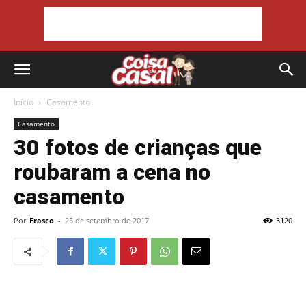
Início
Casamento
Casamento
30 fotos de crianças que
roubaram a cena no
casamento
Por
Frasco
-
25 de setembro de 2017
3120