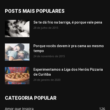
POSTS MAIS POPULARES
Se te dá frio na barriga, é porque vale pena
28 de julho de 2015
Porque vocês devem ir pra cama ao mesmo
tempo
24 de novembro de 2015
Experimentamos a Liga dos Heróis Pizzaria
de Curitiba
24 de janeiro de 2020
CATEGORIA POPULAR
Amor que Inspira
126