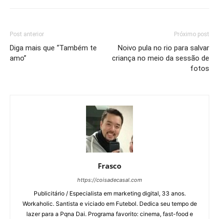
Post anterior
Próximo post
Diga mais que “Também te
Noivo pula no rio para salvar
amo”
criança no meio da sessão de
fotos
Frasco
https://coisadecasal.com
Publicitário / Especialista em marketing digital, 33 anos.
Workaholic. Santista e viciado em Futebol. Dedica seu tempo de
lazer para a Pqna Dai. Programa favorito: cinema, fast-food e