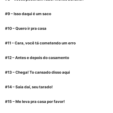
#9 – Isso daqui é um saco
#10 – Quero ir pra casa
#11 – Cara, você tá cometendo um erro
#12 – Antes e depois do casamento
#13 – Chega! To cansado disso aqui
#14 – Saia daí, seu tarado!
#15 – Me leva pra casa por favor!