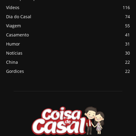
Vídeos
116
Dia do Casal
74
Viagem
55
Casamento
41
Humor
31
Notícias
30
China
22
Gordices
22