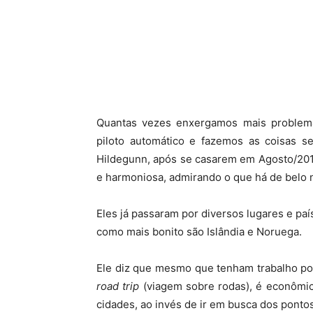
Compartilhar
Quantas vezes enxergamos mais problem
piloto automático e fazemos as coisas s
Hildegunn, após se casarem em Agosto/2014
e harmoniosa, admirando o que há de belo 
Eles já passaram por diversos lugares e pa
como mais bonito são Islândia e Noruega.
Ele diz que mesmo que tenham trabalho po
road trip
(viagem sobre rodas), é econômi
cidades, ao invés de ir em busca dos ponto