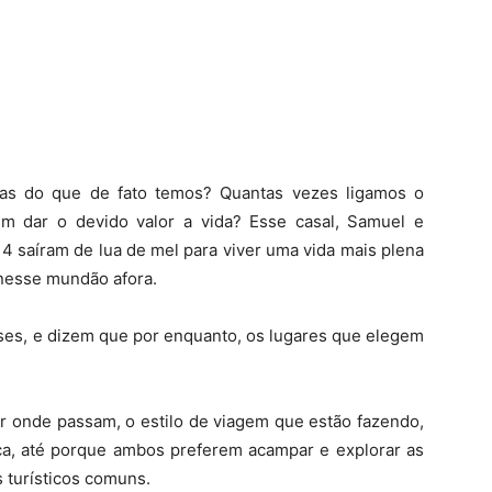
as do que de fato temos? Quantas vezes ligamos o
em dar o devido valor a vida? Esse casal, Samuel e
 saíram de lua de mel para viver uma vida mais plena
nesse mundão afora.
íses, e dizem que por enquanto, os lugares que elegem
r onde passam, o estilo de viagem que estão fazendo,
ca, até porque ambos preferem acampar e explorar as
s turísticos comuns.