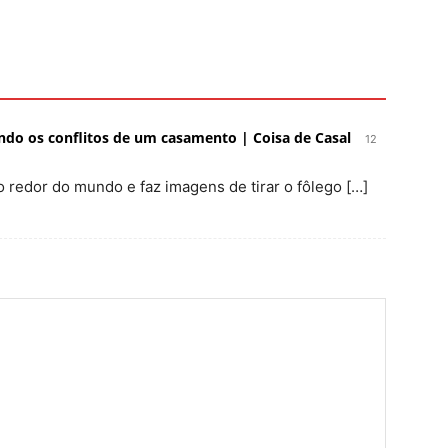
rando os conflitos de um casamento | Coisa de Casal
12
o redor do mundo e faz imagens de tirar o fôlego […]