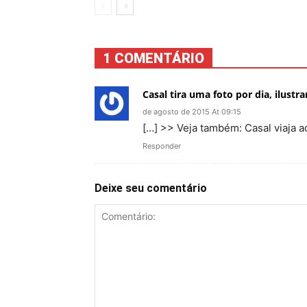
1 COMENTÁRIO
Casal tira uma foto por dia, ilust
de agosto de 2015 At 09:15
[…] >> Veja também: Casal viaja a
Responder
Deixe seu comentário