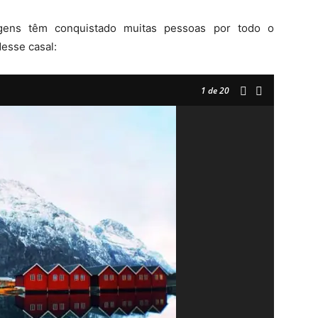
agens têm conquistado muitas pessoas por todo o
esse casal:
1
de 20