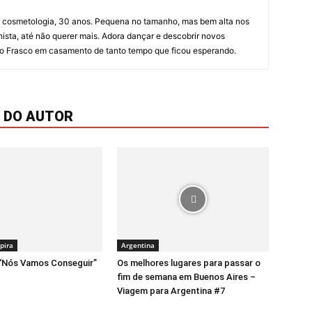
m cosmetologia, 30 anos. Pequena no tamanho, mas bem alta nos
hista, até não querer mais. Adora dançar e descobrir novos
u o Frasco em casamento de tanto tempo que ficou esperando.
 DO AUTOR
pira
Argentina
 “Nós Vamos Conseguir”
Os melhores lugares para passar o
fim de semana em Buenos Aires –
Viagem para Argentina #7