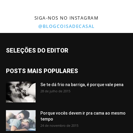
SIGA-NOS NO INSTAGRAM
@BLOGCOISADECASAL
SELEÇÕES DO EDITOR
POSTS MAIS POPULARES
Se te dá frio na barriga, é porque vale pena
28 de julho de 2015
Porque vocês devem ir pra cama ao mesmo
tempo
24 de novembro de 2015