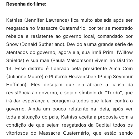
Resenha do filme:
Katniss (Jennifer Lawrence) fica muito abalada após ser
resgatada no Massacre Quaternário, por ter se mostrado
rebelde e resistente ao governo local, comandado por
Snow (Donald Sutherland). Devido a uma grande série de
atentados do governo, agora ela, sua irmã Prim (Willow
Shields) e sua mãe (Paula Malcomson) vivem no Distrito
13. Esse distrito é liderado pela presidente Alma Coin
(Julianne Moore) e Plutarch Heavensbee (Philip Seymour
Hoffman). Eles desejam que ela abrace a causa da
resistência ao governo, e seja o símbolo do “Tordo”, que
irá dar esperança e coragem a todos que lutam contra o
governo. Ainda um pouco relutante na ideia, após ver
toda a situação do país, Katniss aceita a proposta com a
condição de que sejam resgatados da Capital todos os
vitoriosos do Massacre Quaternário, que estão sendo