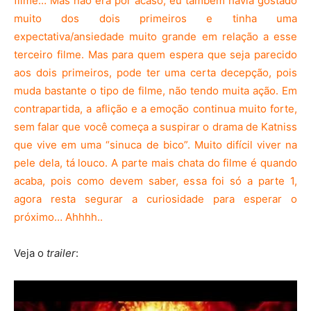
filme… Mas não era por acaso, eu também havia gostado
muito dos dois primeiros e tinha uma
expectativa/ansiedade muito grande em relação a esse
terceiro filme. Mas para quem espera que seja parecido
aos dois primeiros, pode ter uma certa decepção, pois
muda bastante o tipo de filme, não tendo muita ação. Em
contrapartida, a aflição e a emoção continua muito forte,
sem falar que você começa a suspirar o drama de Katniss
que vive em uma “sinuca de bico”. Muito difícil viver na
pele dela, tá louco. A parte mais chata do filme é quando
acaba, pois como devem saber, essa foi só a parte 1,
agora resta segurar a curiosidade para esperar o
próximo… Ahhhh..
Veja o
trailer
: