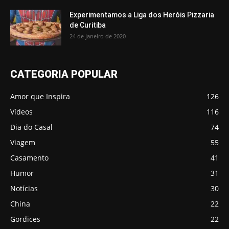
Experimentamos a Liga dos Heróis Pizzaria
de Curitiba
24 de janeiro de 2020
CATEGORIA POPULAR
Amor que Inspira
126
Vídeos
116
Dia do Casal
74
Viagem
55
Casamento
41
Humor
31
Notícias
30
China
22
Gordices
22