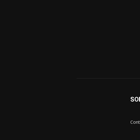
SO
Cont