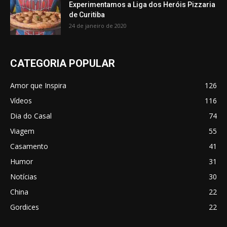
Experimentamos a Liga dos Heróis Pizzaria
de Curitiba
24 de janeiro de 2020
CATEGORIA POPULAR
Amor que Inspira
126
Vídeos
116
Dia do Casal
74
Viagem
55
Casamento
41
Humor
31
Notícias
30
China
22
Gordices
22