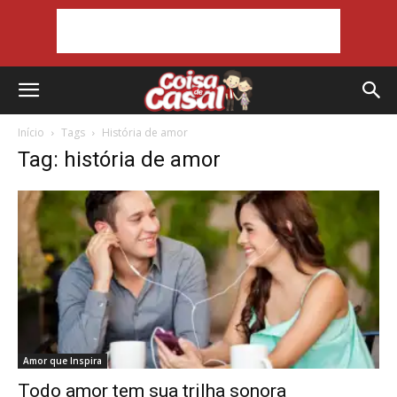
Início
Tags
História de amor
Tag: história de amor
Amor que Inspira
Todo amor tem sua trilha sonora