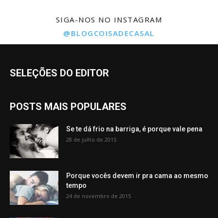
SIGA-NOS NO INSTAGRAM
@BLOGCOISADECASAL
SELEÇÕES DO EDITOR
POSTS MAIS POPULARES
Se te dá frio na barriga, é porque vale pena
28 de julho de 2015
Porque vocês devem ir pra cama ao mesmo
tempo
24 de novembro de 2015