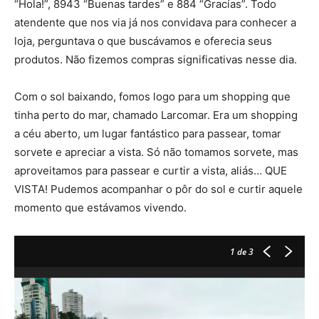
“Hola!”, 8943 “Buenas tardes” e 884 “Gracías”. Todo
atendente que nos via já nos convidava para conhecer a
loja, perguntava o que buscávamos e oferecia seus
produtos. Não fizemos compras significativas nesse dia.
Com o sol baixando, fomos logo para um shopping que
tinha perto do mar, chamado Larcomar. Era um shopping
a céu aberto, um lugar fantástico para passear, tomar
sorvete e apreciar a vista. Só não tomamos sorvete, mas
aproveitamos para passear e curtir a vista, aliás… QUE
VISTA! Pudemos acompanhar o pôr do sol e curtir aquele
momento que estávamos vivendo.
1
de 3