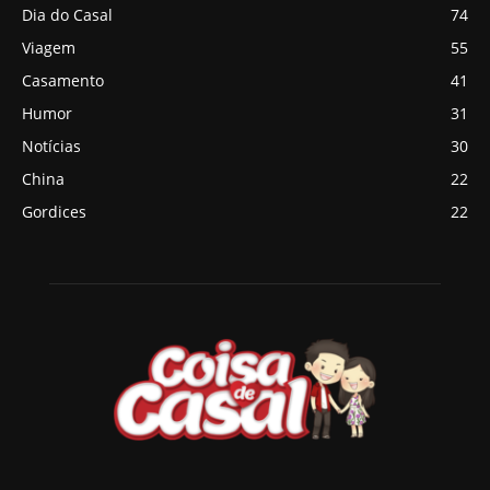
Dia do Casal
74
Viagem
55
Casamento
41
Humor
31
Notícias
30
China
22
Gordices
22