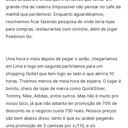
grande chá de cadeira (impossível não pensar no café da
manhã que perdemos). Enquanto aguardávamos,
resolvemos ficar fazendo pesquisa de onde teria lojas
para compras, restaurantes com ceviche, além de jogar
Pokémon Go.
Uma hora e meia depois de pegar o avião, chegaríamos
em Lima e logo em seguida partiríamos para um
shopping Outlet que tem logo ao lado e que abriria 10
horas. Tivemos menos de meia hora de espera. O lugar é
bonito, cheio de lojas de marca como QuickSilver,
Tommy, Nike, Adidas, entre outros. Mas não é muito pro
nosso bico, já que não adianta ter promoção de 70% de
desconto se o negócio custa 700 reais. Nossos preços
são bem abaixo disso, tanto é que eu acabei pegando
uma promoção de 3 camisas por s./110, e só.