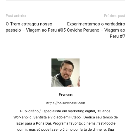
Post anterior
Próximo post
O Trem estragou nosso
Experimentamos o verdadeiro
passeio – Viagem ao Peru #05
Ceviche Peruano – Viagem ao
Peru #7
Frasco
https://coisadecasal.com
Publicitário / Especialista em marketing digital, 33 anos.
Workaholic. Santista e viciado em Futebol. Dedica seu tempo de
lazer para a Pqna Dai. Programa favorito: cinema, fast-food e
dormir, mas só pode fazer o último por falta de dinheiro. Sua