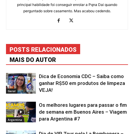
principal habilidade foi conseguir enrolar a Pqna Dai quando
perguntado sobre casamento. Mas acabou cedendo.
POSTS RELACIONADOS
MAIS DO AUTOR
Dica de Economia CDC – Saiba como
ganhar R$50 em produtos de limpeza
VEJA!
Geral
Os melhores lugares para passar o fim
de semana em Buenos Aires – Viagem
para Argentina #7
Argentina
Dia de VIP Tour pela La Bombonera –