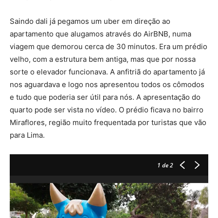
Saindo dali já pegamos um uber em direção ao
apartamento que alugamos através do AirBNB, numa
viagem que demorou cerca de 30 minutos. Era um prédio
velho, com a estrutura bem antiga, mas que por nossa
sorte o elevador funcionava. A anfitriã do apartamento já
nos aguardava e logo nos apresentou todos os cômodos
e tudo que poderia ser útil para nós. A apresentação do
quarto pode ser vista no vídeo. O prédio ficava no bairro
Miraflores, região muito frequentada por turistas que vão
para Lima.
1
de 2