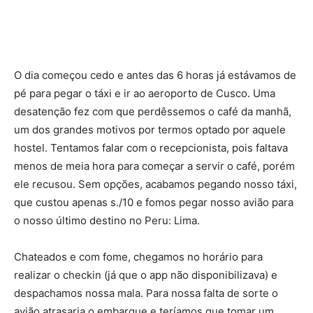
O dia começou cedo e antes das 6 horas já estávamos de
pé para pegar o táxi e ir ao aeroporto de Cusco. Uma
desatenção fez com que perdêssemos o café da manhã,
um dos grandes motivos por termos optado por aquele
hostel. Tentamos falar com o recepcionista, pois faltava
menos de meia hora para começar a servir o café, porém
ele recusou. Sem opções, acabamos pegando nosso táxi,
que custou apenas s./10 e fomos pegar nosso avião para
o nosso último destino no Peru: Lima.
Chateados e com fome, chegamos no horário para
realizar o checkin (já que o app não disponibilizava) e
despachamos nossa mala. Para nossa falta de sorte o
avião atrasaria o embarque e teríamos que tomar um