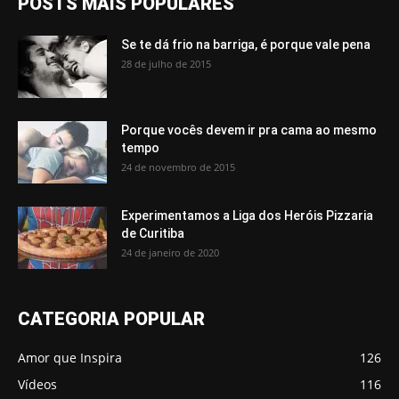
POSTS MAIS POPULARES
Se te dá frio na barriga, é porque vale pena
28 de julho de 2015
Porque vocês devem ir pra cama ao mesmo
tempo
24 de novembro de 2015
Experimentamos a Liga dos Heróis Pizzaria
de Curitiba
24 de janeiro de 2020
CATEGORIA POPULAR
Amor que Inspira
126
Vídeos
116