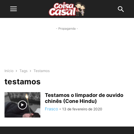
- Propaganda -
Início
Tags
Testamos
testamos
Testamos o limpador de ouvido
chinês (Cone Hindu)
Frasco
-
13 de fevereiro de 2020