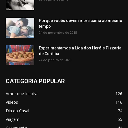
Porque vocês devem ir pra cama ao mesmo
tempo
24 de novembro de 2015
Experimentamos a Liga dos Heróis Pizzaria
de Curitiba
24 de janeiro de 2020
CATEGORIA POPULAR
Amor que Inspira
126
Vídeos
116
Dia do Casal
74
Viagem
55
Casamento
41