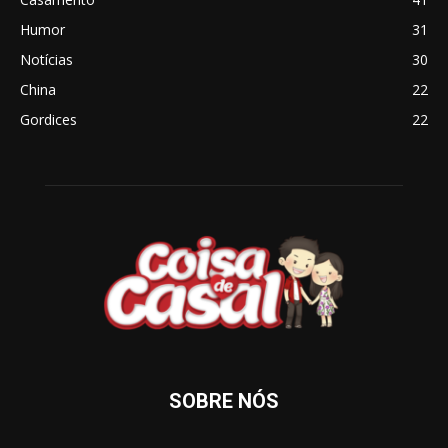
Humor
31
Notícias
30
China
22
Gordices
22
SOBRE NÓS