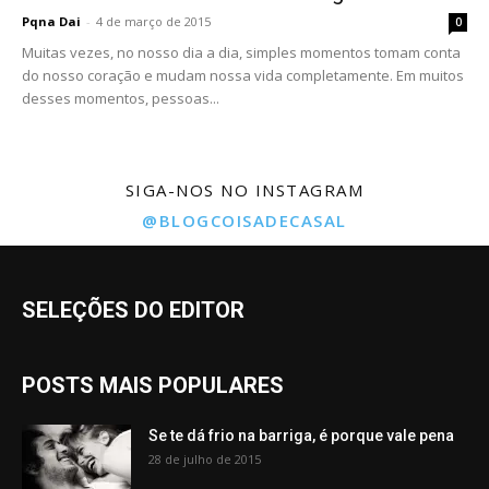
Pqna Dai
-
4 de março de 2015
0
Muitas vezes, no nosso dia a dia, simples momentos tomam conta
do nosso coração e mudam nossa vida completamente. Em muitos
desses momentos, pessoas...
SIGA-NOS NO INSTAGRAM
@BLOGCOISADECASAL
SELEÇÕES DO EDITOR
POSTS MAIS POPULARES
Se te dá frio na barriga, é porque vale pena
28 de julho de 2015