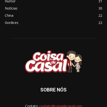
Humor
31
Notícias
30
China
22
Gordices
22
SOBRE NÓS
Contato:
contato@coisadecasal.com