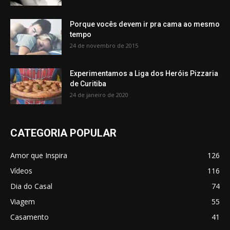
Porque vocês devem ir pra cama ao mesmo
tempo
24 de novembro de 2015
Experimentamos a Liga dos Heróis Pizzaria
de Curitiba
24 de janeiro de 2020
CATEGORIA POPULAR
Amor que Inspira
126
Vídeos
116
Dia do Casal
74
Viagem
55
Casamento
41