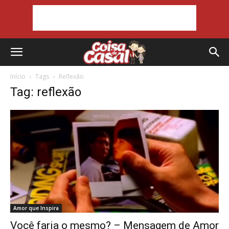
Início
Tags
Reflexão
Tag: reflexão
Amor que Inspira
Você faria o mesmo? – Mensagem de Amor