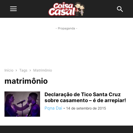
- Propaganda -
Início
Tags
Matrimônio
matrimônio
Declaração de Tico Santa Cruz
sobre casamento – é de arrepiar!
Pqna Dai
-
14 de setembro de 2015