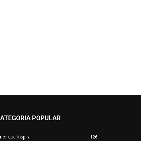
ATEGORIA POPULAR
or que Inspira
126