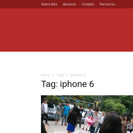
Sobre Nós
Anuncie
Contato
Parceiros
Coisa
de
Casal
Início
Tags
Iphone 6
Tag: iphone 6