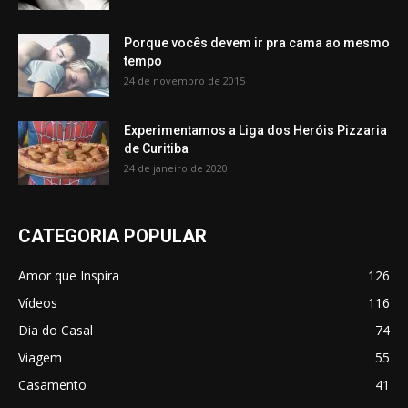
Porque vocês devem ir pra cama ao mesmo
tempo
24 de novembro de 2015
Experimentamos a Liga dos Heróis Pizzaria
de Curitiba
24 de janeiro de 2020
CATEGORIA POPULAR
Amor que Inspira
126
Vídeos
116
Dia do Casal
74
Viagem
55
Casamento
41