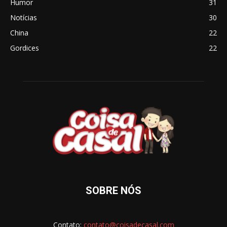
Humor
31
Notícias
30
China
22
Gordices
22
SOBRE NÓS
Contato:
contato@coisadecasal.com