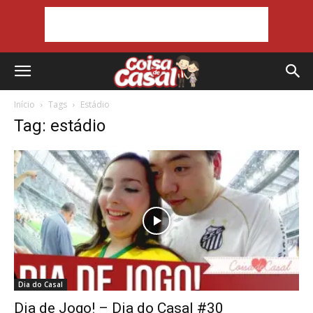
Início
Tags
Estádio
Tag: estádio
Dia do Casal
Dia de Jogo! – Dia do Casal #30