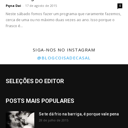
Pqna Dai
-
17 de agosto de 2015
0
Neste sábado fomos fazer um programa que raramente fazemos,
cerca de uma ou no máximo duas vezes ao ano. Isso porque o
Frasco é...
SIGA-NOS NO INSTAGRAM
@BLOGCOISADECASAL
SELEÇÕES DO EDITOR
POSTS MAIS POPULARES
Se te dá frio na barriga, é porque vale pena
28 de julho de 2015