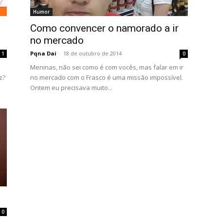
Humor
Como convencer o namorado a ir
no mercado
Pqna Dai
-
18 de outubro de 2014
1
0
Meninas, não sei como é com vocês, mas falar em ir
z?
no mercado com o Frasco é uma missão impossível.
Ontem eu precisava muito...
0