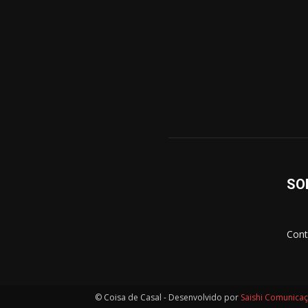
SO
Cont
© Coisa de Casal - Desenvolvido por
Saishi Comunica