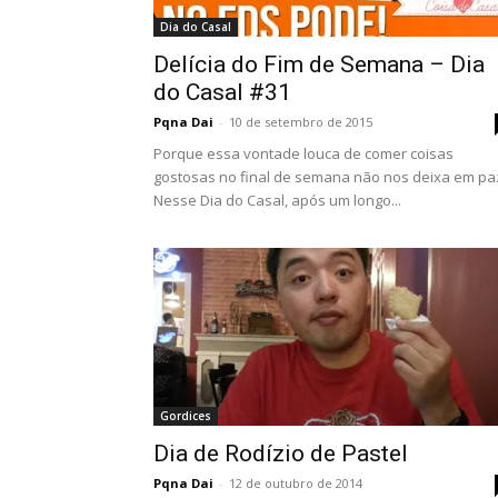
Dia do Casal
Delícia do Fim de Semana – Dia
do Casal #31
Pqna Dai
-
10 de setembro de 2015
Porque essa vontade louca de comer coisas
gostosas no final de semana não nos deixa em pa
Nesse Dia do Casal, após um longo...
Gordices
Dia de Rodízio de Pastel
Pqna Dai
-
12 de outubro de 2014