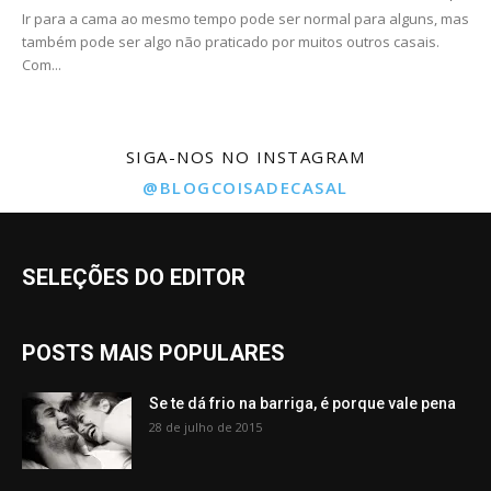
Ir para a cama ao mesmo tempo pode ser normal para alguns, mas
também pode ser algo não praticado por muitos outros casais.
Com...
SIGA-NOS NO INSTAGRAM
@BLOGCOISADECASAL
SELEÇÕES DO EDITOR
POSTS MAIS POPULARES
Se te dá frio na barriga, é porque vale pena
28 de julho de 2015