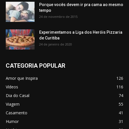
Porque vocês devem ir pra cama ao mesmo
tempo
24 de novembro de 2015
Experimentamos a Liga dos Heróis Pizzaria
de Curitiba
24 de janeiro de 2020
CATEGORIA POPULAR
Amor que Inspira
126
Vídeos
116
Dia do Casal
74
Viagem
55
Casamento
41
Humor
31