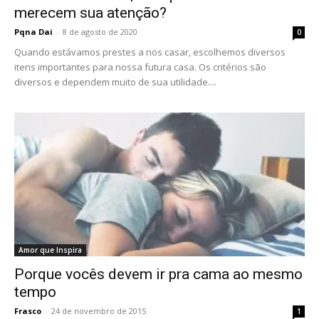
merecem sua atenção?
Pqna Dai
-
8 de agosto de 2020
0
Quando estávamos prestes a nos casar, escolhemos diversos
itens importantes para nossa futura casa. Os critérios são
diversos e dependem muito de sua utilidade....
Amor que Inspira
Porque vocês devem ir pra cama ao mesmo
tempo
Frasco
-
24 de novembro de 2015
1