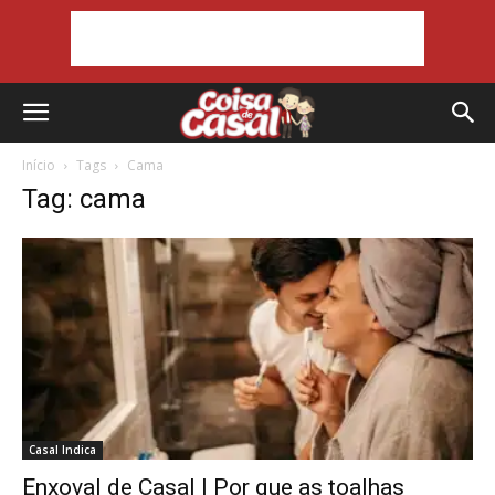
Início
Tags
Cama
Tag: cama
Casal Indica
Enxoval de Casal | Por que as toalhas