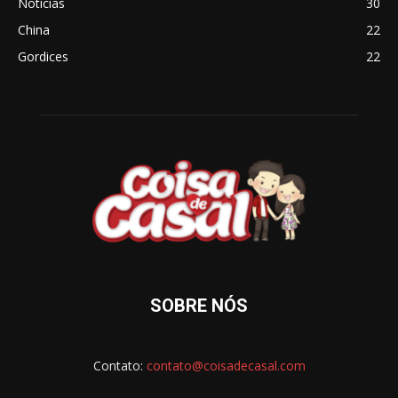
Notícias
30
China
22
Gordices
22
SOBRE NÓS
Contato:
contato@coisadecasal.com