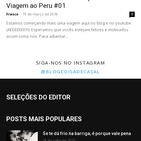
Viagem ao Peru #01
Frasco
-
19 de março de 2018
0
Estamos começando mais uma viagem aqui no blog e no youtube
(AEEEEEEE!!!). Esperamos que vocês estejam felizes e motivados
assim como nós. Para adiantar...
SIGA-NOS NO INSTAGRAM
@BLOGCOISADECASAL
SELEÇÕES DO EDITOR
POSTS MAIS POPULARES
Se te dá frio na barriga, é porque vale pena
28 de julho de 2015