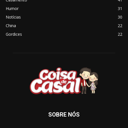
Humor
31
Notícias
30
China
22
Gordices
22
SOBRE NÓS