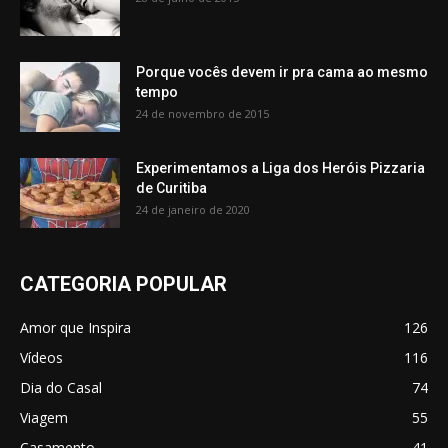
Porque vocês devem ir pra cama ao mesmo
tempo
24 de novembro de 2015
Experimentamos a Liga dos Heróis Pizzaria
de Curitiba
24 de janeiro de 2020
CATEGORIA POPULAR
Amor que Inspira
126
Vídeos
116
Dia do Casal
74
Viagem
55
Casamento
41