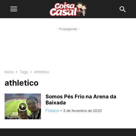
- Propaganda -
Início
Tags
Athletico
athletico
Somos Pés Frio na Arena da
Baixada
Frasco
-
3 de fevereiro de 2020