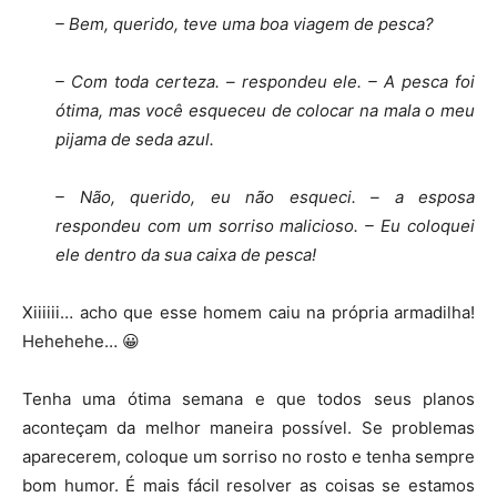
– Bem, querido, teve uma boa viagem de pesca?
– Com toda certeza. – respondeu ele. – A pesca foi
ótima, mas você esqueceu de colocar na mala o meu
pijama de seda azul.
– Não, querido, eu não esqueci. – a esposa
respondeu com um sorriso malicioso. – Eu coloquei
ele dentro da sua caixa de pesca!
Xiiiiii… acho que esse homem caiu na própria armadilha!
Hehehehe… 😀
Tenha uma ótima semana e que todos seus planos
aconteçam da melhor maneira possível. Se problemas
aparecerem, coloque um sorriso no rosto e tenha sempre
bom humor. É mais fácil resolver as coisas se estamos