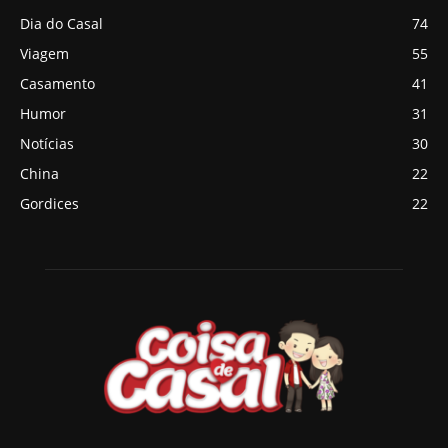
Dia do Casal
74
Viagem
55
Casamento
41
Humor
31
Notícias
30
China
22
Gordices
22