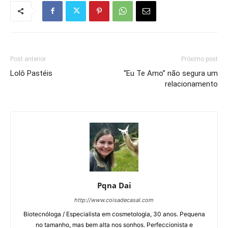
Post anterior
Próximo post
Lolô Pastéis
“Eu Te Amo” não segura um
relacionamento
Pqna Dai
http://www.coisadecasal.com
Biotecnóloga / Especialista em cosmetologia, 30 anos. Pequena
no tamanho, mas bem alta nos sonhos. Perfeccionista e