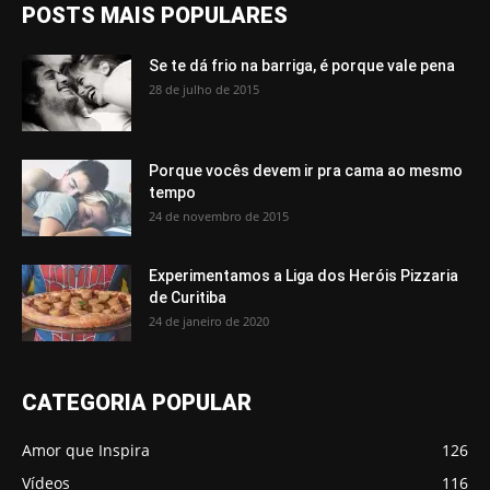
POSTS MAIS POPULARES
Se te dá frio na barriga, é porque vale pena
28 de julho de 2015
Porque vocês devem ir pra cama ao mesmo
tempo
24 de novembro de 2015
Experimentamos a Liga dos Heróis Pizzaria
de Curitiba
24 de janeiro de 2020
CATEGORIA POPULAR
Amor que Inspira
126
Vídeos
116