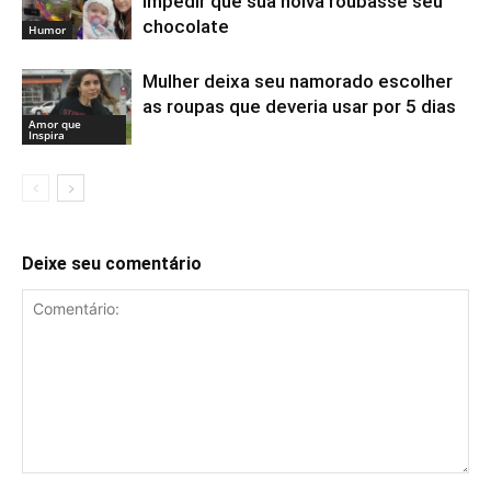
impedir que sua noiva roubasse seu
chocolate
Humor
Mulher deixa seu namorado escolher
as roupas que deveria usar por 5 dias
Amor que
Inspira
Deixe seu comentário