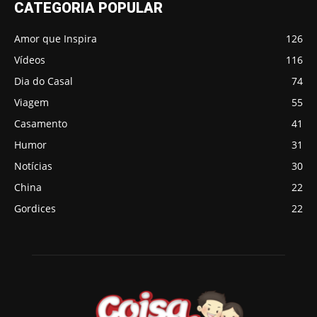
CATEGORIA POPULAR
Amor que Inspira
126
Vídeos
116
Dia do Casal
74
Viagem
55
Casamento
41
Humor
31
Notícias
30
China
22
Gordices
22