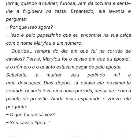
jornal,
quando a mulher, furiosa, vem da cozinha e senta-
lhe a frigideira na testa. Espantado, ele levanta e
pergunta:
– Por que isso agora?
– Isso é pelo papelzinho que eu encontrei na sua calça
com o nome Marylou e um número.
– Querida… lembra do dia em que fui na corrida de
cavalos?
Pois é, Marylou foi o cavalo em que eu apostei,
e o número é o quanto estavam pagando pela aposta.
Satisfeita, a mulher saiu pedindo mil e
uma desculpas. Dias
depois, lá estava ele novamente
sentado quando leva uma nova porrada, dessa vez com a
panela de pressão. Ainda mais espantado e zonzo, ele
pergunta:
– O que foi dessa vez?
– Seu cavalo ligou…”