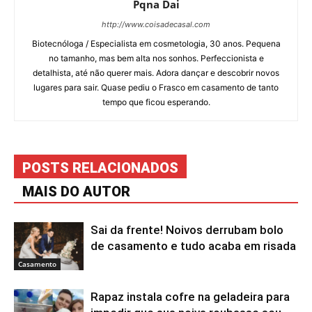
Pqna Dai
http://www.coisadecasal.com
Biotecnóloga / Especialista em cosmetologia, 30 anos. Pequena
no tamanho, mas bem alta nos sonhos. Perfeccionista e
detalhista, até não querer mais. Adora dançar e descobrir novos
lugares para sair. Quase pediu o Frasco em casamento de tanto
tempo que ficou esperando.
POSTS RELACIONADOS
MAIS DO AUTOR
Sai da frente! Noivos derrubam bolo
de casamento e tudo acaba em risada
Casamento
Rapaz instala cofre na geladeira para