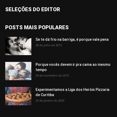
SELEÇÕES DO EDITOR
POSTS MAIS POPULARES
Se te dá frio na barriga, é porque vale pena
28 de julho de 2015
Porque vocês devem ir pra cama ao mesmo
tempo
24 de novembro de 2015
Experimentamos a Liga dos Heróis Pizzaria
de Curitiba
24 de janeiro de 2020