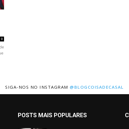
0
nde
ue
SIGA-NOS NO INSTAGRAM
@BLOGCOISADECASAL
POSTS MAIS POPULARES
C