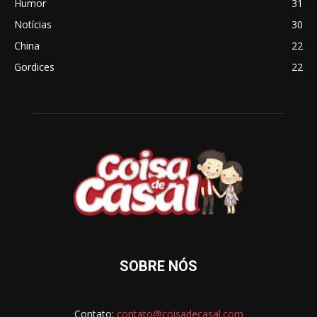
Humor
31
Notícias
30
China
22
Gordices
22
SOBRE NÓS
Contato:
contato@coisadecasal.com