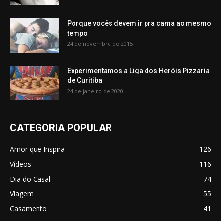
Porque vocês devem ir pra cama ao mesmo
tempo
24 de novembro de 2015
Experimentamos a Liga dos Heróis Pizzaria
de Curitiba
24 de janeiro de 2020
CATEGORIA POPULAR
Amor que Inspira
126
Vídeos
116
Dia do Casal
74
Viagem
55
Casamento
41