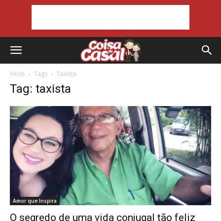
Início
Tags
Taxista
Tag: taxista
Amor que Inspira
O segredo de uma vida conjugal tão feliz