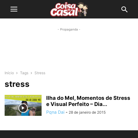
- Propaganda -
Início
Tags
Stress
stress
Ilha do Mel, Momentos de Stress
e Visual Perfeito – Dia...
Pqna Dai
-
28 de janeiro de 2015