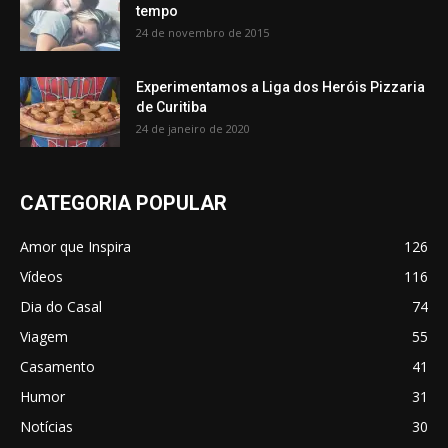
tempo
24 de novembro de 2015
Experimentamos a Liga dos Heróis Pizzaria
de Curitiba
24 de janeiro de 2020
CATEGORIA POPULAR
Amor que Inspira
126
Vídeos
116
Dia do Casal
74
Viagem
55
Casamento
41
Humor
31
Notícias
30