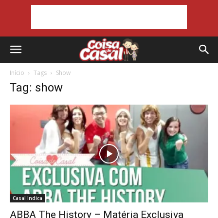
Início
Tags
Show
Tag: show
Casal Indica
ABBA The History – Matéria Exclusiva