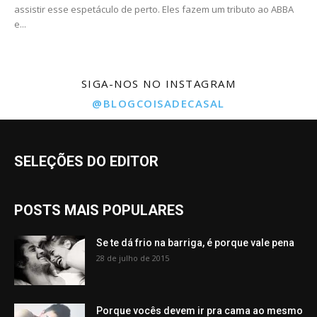
assistir esse espetáculo de perto. Eles fazem um tributo ao ABBA
e...
SIGA-NOS NO INSTAGRAM
@BLOGCOISADECASAL
SELEÇÕES DO EDITOR
POSTS MAIS POPULARES
Se te dá frio na barriga, é porque vale pena
28 de julho de 2015
Porque vocês devem ir pra cama ao mesmo