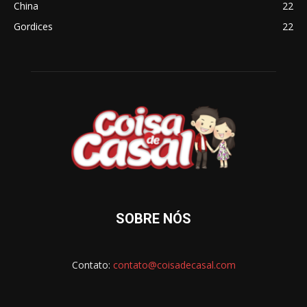
China
22
Gordices
22
SOBRE NÓS
Contato:
contato@coisadecasal.com