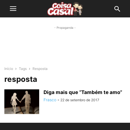
- Propaganda -
Início
Tags
Resposta
resposta
Diga mais que “Também te amo”
Frasco
-
22 de setembro de 2017