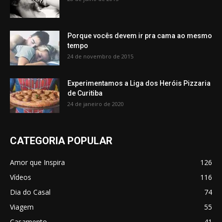
Porque vocês devem ir pra cama ao mesmo
tempo
24 de novembro de 2015
Experimentamos a Liga dos Heróis Pizzaria
de Curitiba
24 de janeiro de 2020
CATEGORIA POPULAR
Amor que Inspira
126
Vídeos
116
Dia do Casal
74
Viagem
55
Casamento
41