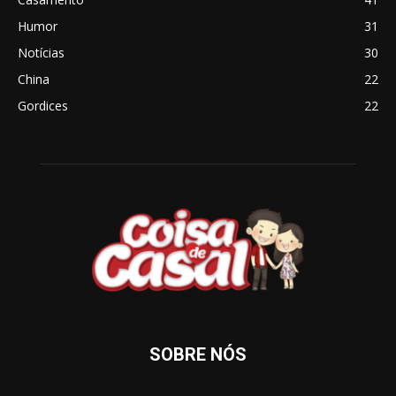
Humor
31
Notícias
30
China
22
Gordices
22
SOBRE NÓS