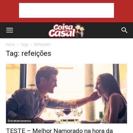
Início
Tags
Refeições
Tag: refeições
Entretenimento
TESTE – Melhor Namorado na hora da