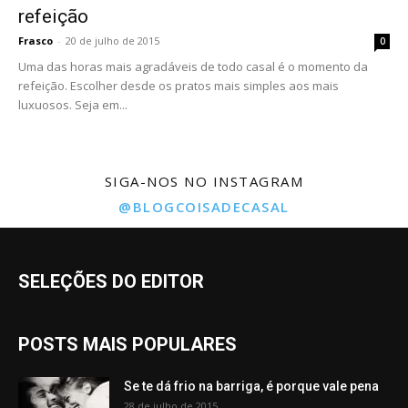
refeição
Frasco
-
20 de julho de 2015
0
Uma das horas mais agradáveis de todo casal é o momento da
refeição. Escolher desde os pratos mais simples aos mais
luxuosos. Seja em...
SIGA-NOS NO INSTAGRAM
@BLOGCOISADECASAL
SELEÇÕES DO EDITOR
POSTS MAIS POPULARES
Se te dá frio na barriga, é porque vale pena
28 de julho de 2015