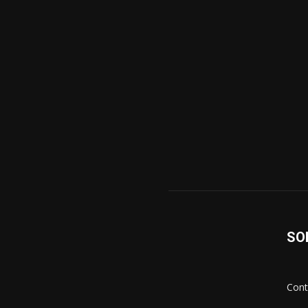
SO
Cont