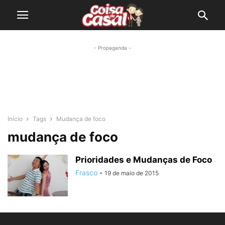
- Propaganda -
Início
Tags
Mudança de foco
mudança de foco
Prioridades e Mudanças de Foco
Frasco
-
19 de maio de 2015