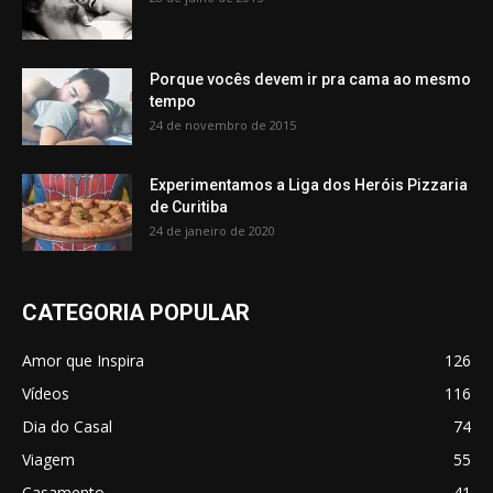
Porque vocês devem ir pra cama ao mesmo
tempo
24 de novembro de 2015
Experimentamos a Liga dos Heróis Pizzaria
de Curitiba
24 de janeiro de 2020
CATEGORIA POPULAR
Amor que Inspira
126
Vídeos
116
Dia do Casal
74
Viagem
55
Casamento
41