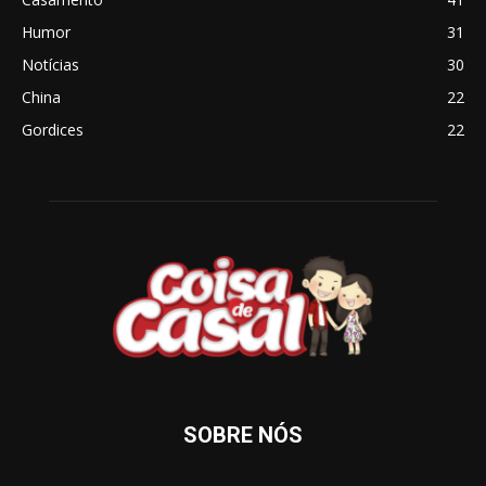
Humor
31
Notícias
30
China
22
Gordices
22
SOBRE NÓS