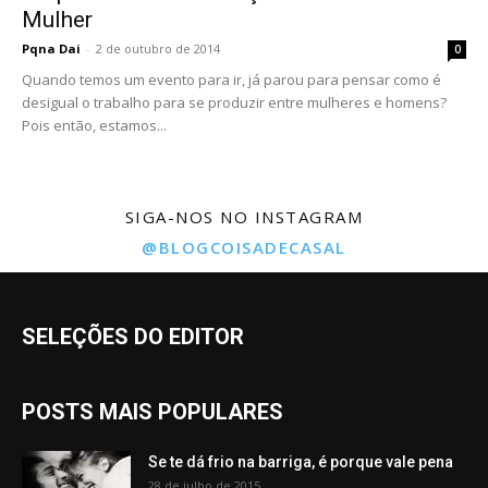
Mulher
Pqna Dai
-
2 de outubro de 2014
0
Quando temos um evento para ir, já parou para pensar como é
desigual o trabalho para se produzir entre mulheres e homens?
Pois então, estamos...
SIGA-NOS NO INSTAGRAM
@BLOGCOISADECASAL
SELEÇÕES DO EDITOR
POSTS MAIS POPULARES
Se te dá frio na barriga, é porque vale pena
28 de julho de 2015