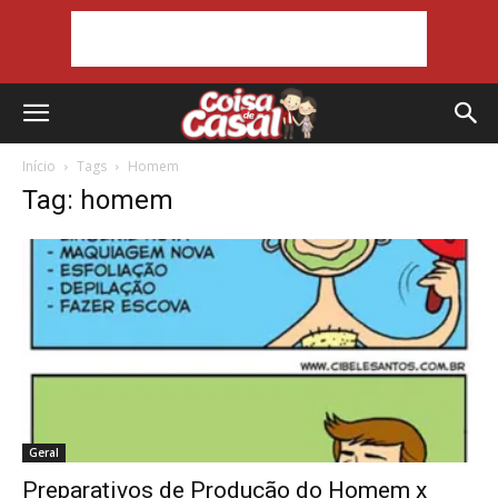
Início
Tags
Homem
Tag: homem
Geral
Preparativos de Produção do Homem x