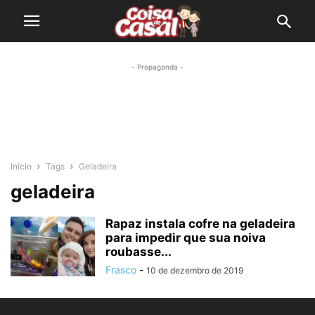
- Propaganda -
Início
Tags
Geladeira
geladeira
Rapaz instala cofre na geladeira
para impedir que sua noiva
roubasse...
Frasco
-
10 de dezembro de 2019