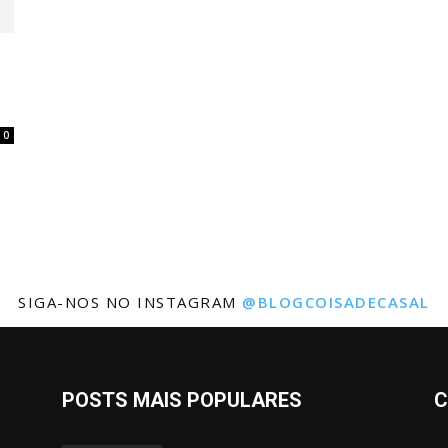
0
o
SIGA-NOS NO INSTAGRAM
@BLOGCOISADECASAL
POSTS MAIS POPULARES
C