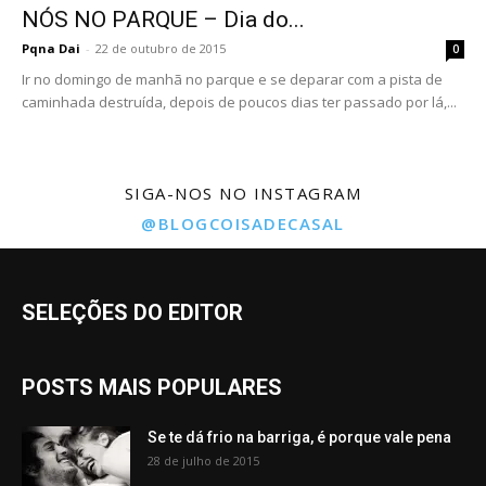
NÓS NO PARQUE – Dia do...
Pqna Dai
-
22 de outubro de 2015
0
Ir no domingo de manhã no parque e se deparar com a pista de
caminhada destruída, depois de poucos dias ter passado por lá,...
SIGA-NOS NO INSTAGRAM
@BLOGCOISADECASAL
SELEÇÕES DO EDITOR
POSTS MAIS POPULARES
Se te dá frio na barriga, é porque vale pena
28 de julho de 2015