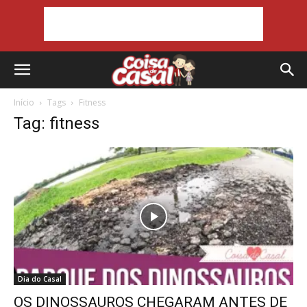
Início
Tags
Fitness
Tag: fitness
Dia do Casal
OS DINOSSAUROS CHEGARAM ANTES DE