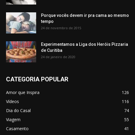
Porque vocês devem ir pra cama ao mesmo
tempo
24 de novembro de 2015
Experimentamos a Liga dos Heróis Pizzaria
de Curitiba
24 de janeiro de 2020
CATEGORIA POPULAR
Amor que Inspira
126
Vídeos
116
Dia do Casal
74
Viagem
55
Casamento
41