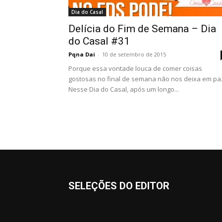
Dia do Casal
Delícia do Fim de Semana – Dia
do Casal #31
Pqna Dai
-
10 de setembro de 2015
Porque essa vontade louca de comer coisas
gostosas no final de semana não nos deixa em pa
Nesse Dia do Casal, após um longo...
SELEÇÕES DO EDITOR