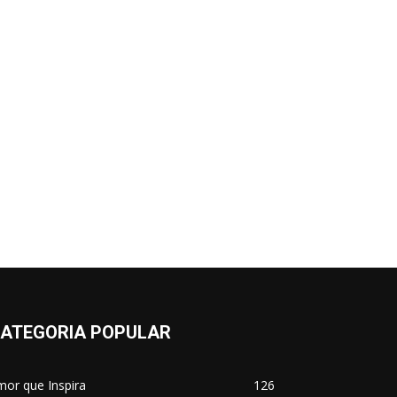
ATEGORIA POPULAR
or que Inspira
126