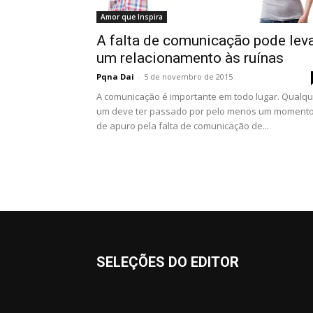
Amor que Inspira
A falta de comunicação pode lev
um relacionamento às ruínas
Pqna Dai
-
5 de novembro de 2015
A comunicação é importante em todo lugar. Qualq
um deve ter passado por pelo menos um moment
de apuro pela falta de comunicação de...
SELEÇÕES DO EDITOR