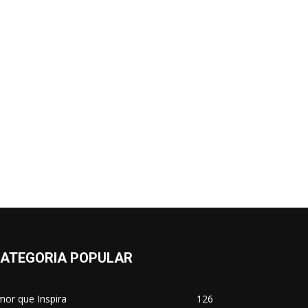
ATEGORIA POPULAR
or que Inspira
126