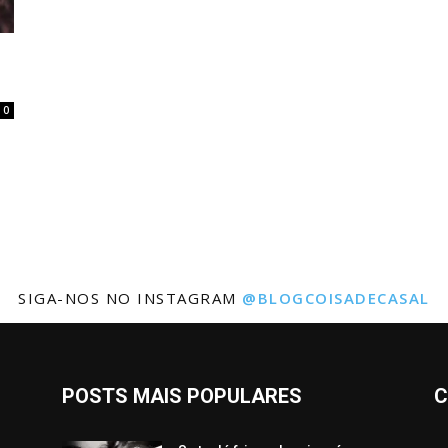
0
SIGA-NOS NO INSTAGRAM
@BLOGCOISADECASAL
POSTS MAIS POPULARES
C