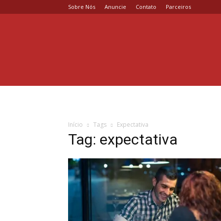
Sobre Nós
Anuncie
Contato
Parceiros
Coisa
de
Casal
Início
Tags
Expectativa
Tag: expectativa