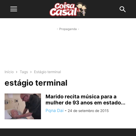
- Propaganda -
Início
Tags
Estágio terminal
estágio terminal
Marido recita música para a
mulher de 93 anos em estado...
Pqna Dai
-
24 de setembro de 2015