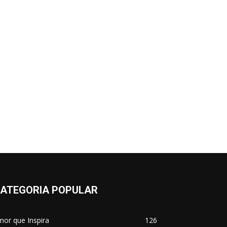
ATEGORIA POPULAR
or que Inspira
126