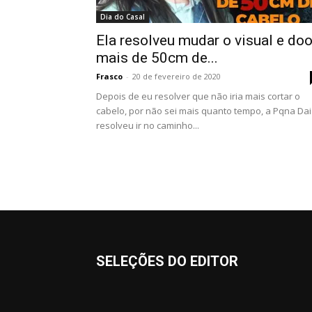
Dia do Casal
Ela resolveu mudar o visual e do
mais de 50cm de...
Frasco
-
20 de fevereiro de 2020
Depois de eu resolver que não iria mais cortar o
cabelo, por não sei mais quanto tempo, a Pqna Dai
resolveu ir no caminho...
SELEÇÕES DO EDITOR